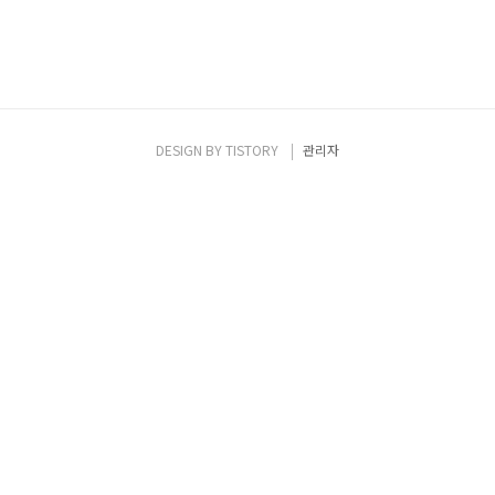
DESIGN BY
TISTORY
관리자