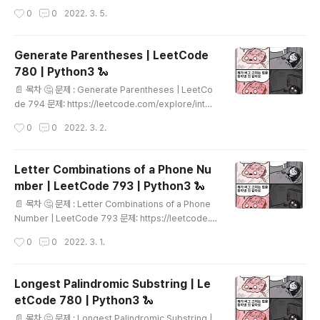
저장하고, 한번 더 순회..
https://leetcode.com/problems/permutations/
작성시간
0
0
2022. 3. 5.
주어진 리스트로 순서를 조합하여 만들 수 있는 모든 리스
트을 만들어 반환하는 문제입니다. class Solution: def
subsets(self, nums: List[int]) -> List[List[int]]: ret
Generate Parentheses | LeetCode
= [] def getPermutation(current_array, item_list):
780 | Python3 🐍
ret.append(current_array) if not item_list: return
글 내용
for idx in range(len(item_list)): getPermutation(c
📄 목차 🤔 문제 : Generate Parentheses | LeetCo
ur..
de 794 문제: https://leetcode.com/explore/inter
view/card/top-interview-questions-medium/10
작성시간
0
0
2022. 3. 2.
9/backtracking/794/ Stack을 활용한 단골문제 중 하
나인 괄호만들기입니다. n개의 열린괄호, 닫힌괄호를 활용
하여 잘 닫힌 괄호들을 만들어 리스트로 반환하면 됩니다.
Letter Combinations of a Phone Nu
잘 닫힌 괄호(?) ((())) [O] ()) [X] 연 것 보다 더 많이 닫음
mber | LeetCode 793 | Python3 🐍
((()) [X] 하나를 덜 닫음 💡 풀이 1. 접근 - 잘 닫힌 괄호의
글 내용
조건은? ((())) [O] ()) [X] 연 것 보다 더 많이 닫음 ((()) [X]
📄 목차 🤔 문제 : Letter Combinations of a Phone
하나를 덜 닫음 위의 괄호 케이스들을 보며 잘 닫힌 괄호
Number | LeetCode 793 문제: https://leetcode.c
임..
om/explore/interview/card/top-interview-ques
작성시간
0
0
2022. 3. 1.
tions-medium/109/backtracking/793/ 숫자 -> 3~
4개의 문자 로 매핑될 때 숫자 input이 주어지면 가능한 모
든 문자 output을 리스트로 만들어 반환하는 문제입니다.
Longest Palindromic Substring | Le
💡 풀이 1. 접근 - BFS? DFS? BFS : 너비 우선 탐색은 맹
etCode 780 | Python3 🐍
목적 탐색방법의 하나로 시작 정점을 방문한 후 시작 정점
글 내용
에 인접한 모든 정점들을 우선 방문하는 방법 DFS : 하나
📄 목차 🤔 문제 : Longest Palindromic Substring |