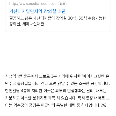
http://www.medici-edu.co.kr
광고
가산디지틸단지역 강의실 대관
깔끔하고 넓은 가산디지털역 강의실 30석, 50석 수용가능한
강의실, 세미나실대관
시청역 1번 출구에서 도보로 3분 거리에 위치한 ‘마이시크릿덴’은
덕수궁 돌담길을 따라 걷다 보면 만날 수 있는 조용한 공간입니다.
현진빌딩 4층에 자리한 이곳은 외부의 번잡함과는 달리, 내부는
차분하고 아늑한 분위기로 가득 차 있습니다. 특히 통창 너머로 보
이는 덕수궁의 풍경은 이곳만의 특별한 매력 중 하나입니다. ￼