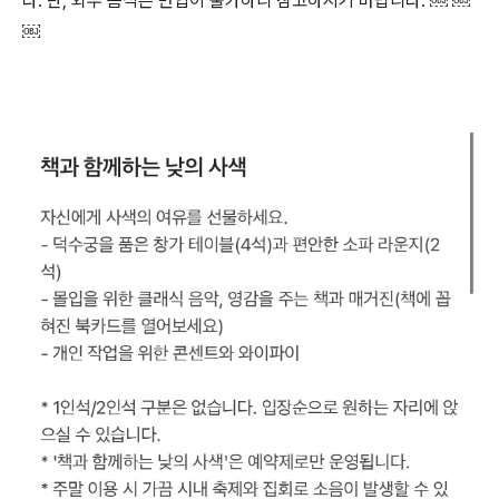
다. 단, 외부 음식은 반입이 불가하니 참고하시기 바랍니다. ￼ ￼
￼