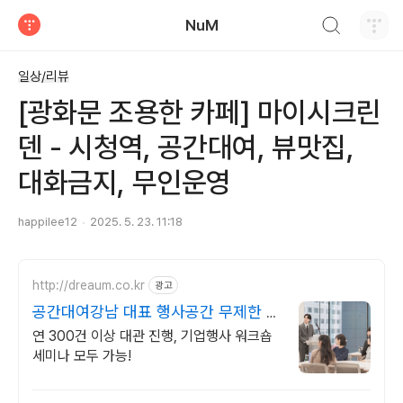
검색하기
NuM
티스토리
일상/리뷰
[광화문 조용한 카페] 마이시크린
덴 - 시청역, 공간대여, 뷰맛집,
대화금지, 무인운영
happilee12
2025. 5. 23. 11:18
http://dreaum.co.kr
광고
공간대여강남 대표 행사공간 무제한 무
료 부대 시설 혜택
연 300건 이상 대관 진행, 기업행사 워크숍
세미나 모두 가능!