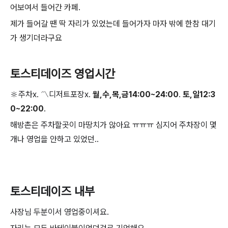
어보여서 들어간 카페.
제가 들어갈 땐 딱 자리가 있었는데 들어가자 마자 밖에 한참 대기
가 생기더라구요
토스티데이즈 영업시간
🔆주차x. 〽️디저트포장x.
월,수,목,금14:00~24:00
.
토,일12:3
0~22:00
.
해방촌은 주차할곳이 마땅치가 않아요 ㅠㅠㅠ 심지어 주차장이 몇
개나 영업을 안하고 있었던..
토스티데이즈 내부
사장님 두분이서 영업중이셔요.