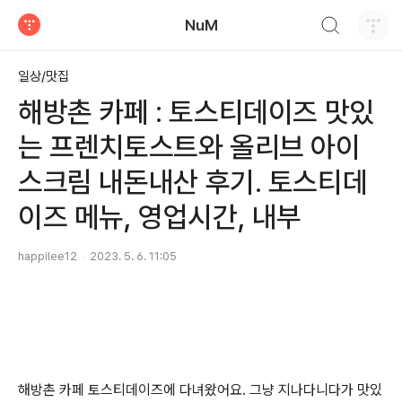
검색하기
NuM
티스토리
일상/맛집
해방촌 카페 : 토스티데이즈 맛있
는 프렌치토스트와 올리브 아이
스크림 내돈내산 후기. 토스티데
이즈 메뉴, 영업시간, 내부
happilee12
2023. 5. 6. 11:05
해방촌 카페 토스티데이즈에 다녀왔어요. 그냥 지나다니다가 맛있