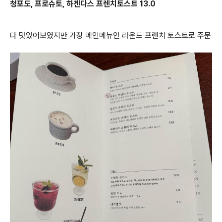
청포도, 프로슈토, 하겐다스 프렌치토스트 13.0
다 맛있어보였지만 가장 메인메뉴인 라운드 프렌치 토스트로 주문