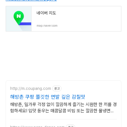
네이버 지도
map.naver.com
http://m.coupang.com
광고
해방촌 쿠팡 쫄깃한 면발 깊은 감칠맛
해방촌, 밀가루 걱정 없이 깔끔하게 즐기는 시원한 한 끼를 경
험하세요! 입맛 돋우는 매콤달콤 비빔 또는 깔끔한 물냉면으
로 즐거운 식탁을.