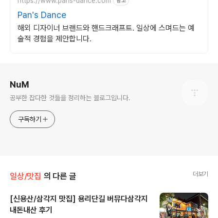
https://www.pans-dance.com
광고
Pan's Dance
해외 디자이너 브랜드와 핸드크래프트. 일상에 스며드는 예
술적 경험을 제안합니다.
로그 정보
NuM
공부한 잡다한 것들을 정리하는 블로그입니다.
구독하기
더보기
일상/맛집
의 다른 글
[신용산/삼각지 맛집] 용리단길 버뮤다삼각지
내돈내산 후기
글 내용