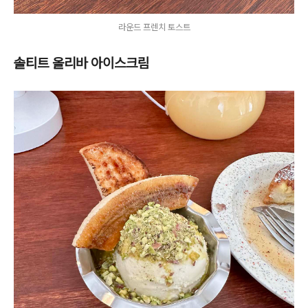
라운드 프렌치 토스트
솔티트 올리바 아이스크림