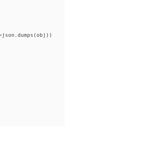
json.dumps(obj))
