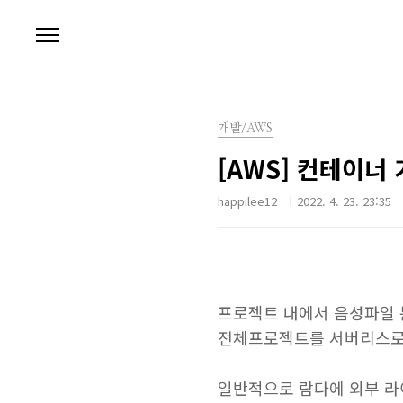
본문 바로가기
개발/AWS
[AWS] 컨테이너 
happilee12
2022. 4. 23. 23:35
프로젝트 내에서 음성파일 분
전체프로젝트를 서버리스로
일반적으로 람다에 외부 라이