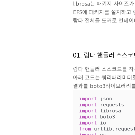
librosa는 패키지 사이
EFS에 패키지를 설치하고 
람다 전체를 도커로 컨테이
01. 람다 핸들러 소스코
람다 핸들러 소스코드를 작
아래 코드는 쿼리패러미터로 입력
결과를 boto3라이브러리를
import
import
import
import
import
from
 urllib.reques
import
 os
