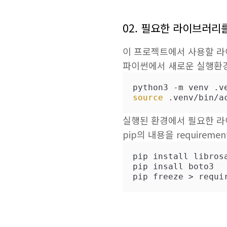
02. 필요한 라이브러리를 
이 프로젝트에서 사용할 라이브
파이썬에서 새로운 실행환
source
 .venv/bin/a
실행된 환경에서 필요한 라이브
pip의 내용을 requireme
pip install librosa
pip insall boto3

pip freeze > requi