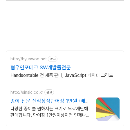
http://hyubwoo.net
광고
협우인포테크 SW개발툴전문
Handsontable 전 제품 판매, JavaScript 데이터 그리드
http://sinsic.co.kr
광고
종이 전문 신식상점단어장 1만원+배송
비무료 당일출고
다양한 종이를 원하시는 크기로 무료재단해
판매합니다. 단어장 1만원이상이면 언제나
무료배송으로 받으실 수 있는 프리미엄서비
스 종이전문신식상점