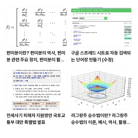
asicOptionPDE.bundle , 프
린터가 오프라인입니다.
편미분이란? 편미분의 역사, 편미
구글 스프레드 시트로 자동 검색되
분 관련 주요 정의, 편미분의 활용
는 단어장 만들기 (수정)
분야
전세사기 피해자 지원방안 국토교
라그랑주 승수법이란? 라그랑주
통부 대안 특별법 발표
승수법의 이론, 예시, 역사, 활용분
야