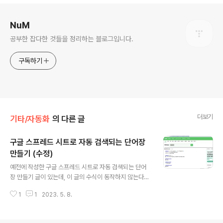
로그 정보
NuM
공부한 잡다한 것들을 정리하는 블로그입니다.
구독하기
더보기
기타/자동화
의 다른 글
구글 스프레드 시트로 자동 검색되는 단어장
만들기 (수정)
글 내용
예전에 작성한 구글 스프레드 시트로 자동 검색되는 단어
장 만들기 글이 있는데, 이 글의 수식이 동작하지 않는다는
제보가 있어서 수식 업데이트 하여 작성해봅니다. 예전 글 :
1
1
2023. 5. 8.
https://int-num.tistory.com/67 구글 스프레드시트로
자동 검색되는 단어장 만들기 엑셀에 단어 정리해서 외울
때 일일이 타이핑 하기 귀찮아서, 자동으로 뜻을 검색해서