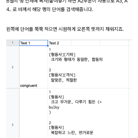
B열의 행 전체에 복사/붙여넣기 하면 A2부분이 자동으로 A3, A
4.. 로 바껴서 해당 행의 단어를 검색해줍니다.
왼쪽에 단어를 쭉쭉 적으면 시원하게 오른쪽 뜻까지 채워지죠.