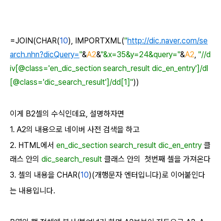
=
JOIN
(
CHAR
(
10
)
,
IMPORTXML
(
"
http://dic.naver.com/se
arch.nhn?dicQuery=
"
&
A2
&
"&x=35&y=24&query="
&
A2
,
"//d
iv[@class='en_dic_section search_result dic_en_entry']/dl
[@class='dic_search_result']/dd[1]"
)
)
이게 B2셀의 수식인데요, 설명하자면
1. A2의 내용으로 네이버 사전 검색을 하고
2. HTML에서
en_dic_section search_result dic_en_entry
클
래스 안의
dic_search_result
클래스 안의
첫번째 셀을 가져온다
3. 셀의 내용을
CHAR
(
10
)(개행문자 엔터입니다)로 이어붙인다
는 내용입니다.