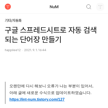
검색하기
NuM
티스토리
기타/자동화
구글 스프레드시트로 자동 검색
되는 단어장 만들기
happilee12
2021. 9. 1. 16:44
오랜만에 다시 해보니 오류가 나는 부분이 있어서,
아래 글에 새로운 수식으로 업데이트하였습니다.
https://int-num.tistory.com/127